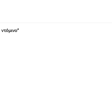
 ντόμινο”