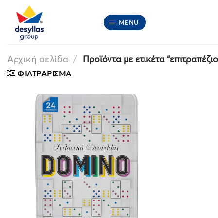
Μετάβαση
στο
MENU
περιεχόμενο
Αρχική σελίδα
/
Προϊόντα με ετικέτα “επιτραπέζιο
ΦΙΛΤΡΆΡΙΣΜΑ