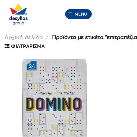
Μετάβαση
στο
MENU
περιεχόμενο
Αρχική σελίδα
/
Προϊόντα με ετικέτα “επιτραπέζια
ΦΙΛΤΡΆΡΙΣΜΑ