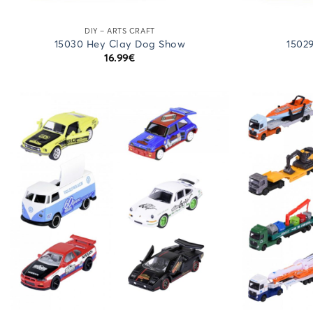
DIY – ARTS CRAFT
15030 Hey Clay Dog Show
1502
16.99
€