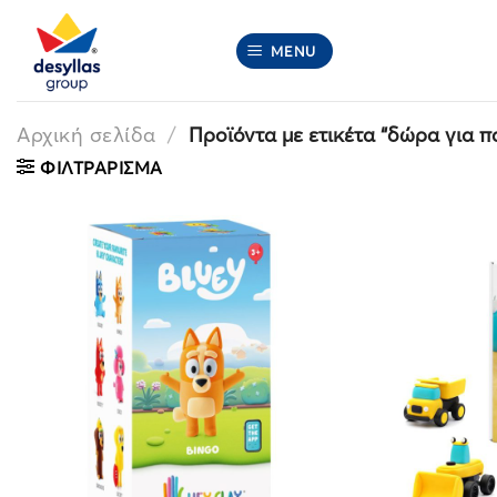
Μετάβαση
στο
MENU
περιεχόμενο
Αρχική σελίδα
/
Προϊόντα με ετικέτα “δώρα για πα
ΦΙΛΤΡΆΡΙΣΜΑ