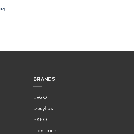
Pug
BRANDS
LEGO
Desyllas
PAPO
Liontouch