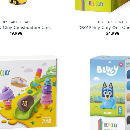
DIY – ARTS CRAFT
DIY – ARTS CRAFT
y Clay Construction Cars
DB019 Hey Clay One Can
19.99
€
24.99
€