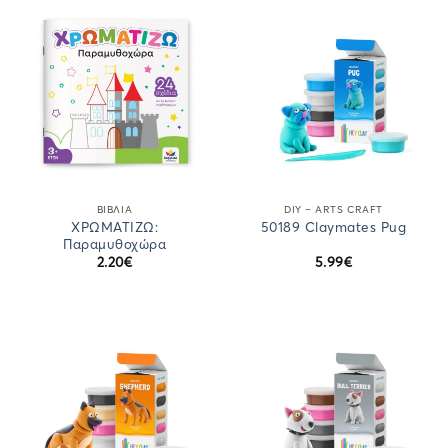
ΒΙΒΛΙΑ
DIY – ARTS CRAFT
ΧΡΩΜΑΤΙΖΩ:
50189 Claymates Pug
Παραμυθοχώρα
2.20
€
5.99
€