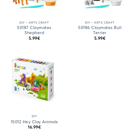
DIY – ARTS CRAFT
DIY – ARTS CRAFT
50187 Claymates
50186 Claymates Bull
Shepherd
Terrier
5.99
€
5.99
€
DIY
15012 Hey Clay Animals
16.99
€