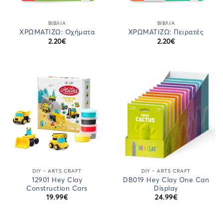
ΒΙΒΛΙΑ
ΒΙΒΛΙΑ
ΧΡΩΜΑΤΙΖΩ: Οχήματα
ΧΡΩΜΑΤΙΖΩ: Πειρατές
2.20
€
2.20
€
DIY – ARTS CRAFT
DIY – ARTS CRAFT
12901 Hey Clay
DB019 Hey Clay One Can
Construction Cars
Display
19.99
€
24.99
€