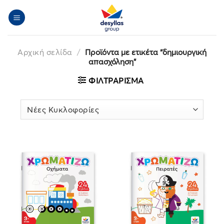
Μετάβαση
στο
περιεχόμενο
Αρχική σελίδα
/
Προϊόντα με ετικέτα “δημιουργική
απασχόληση”
ΦΙΛΤΡΆΡΙΣΜΑ