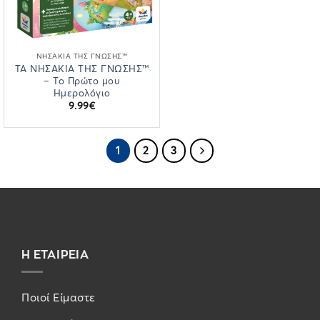
ΝΗΣΆΚΙΑ ΤΗΣ ΓΝΏΣΗΣ™
ΤΑ ΝΗΣΑΚΙΑ ΤΗΣ ΓΝΩΣΗΣ™
– Το Πρώτο μου
Ημερολόγιο
9.99
€
1
2
3
Η ΕΤΑΙΡΕΙΑ
Ποιοί Είμαστε