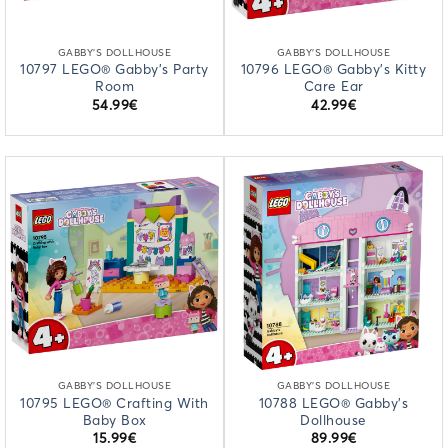
GABBY'S DOLLHOUSE
GABBY'S DOLLHOUSE
10797 LEGO® Gabby’s Party
10796 LEGO® Gabby’s Kitty
Room
Care Ear
54.99
€
42.99
€
GABBY'S DOLLHOUSE
GABBY'S DOLLHOUSE
10795 LEGO® Crafting With
10788 LEGO® Gabby’s
Baby Box
Dollhouse
15.99
€
89.99
€