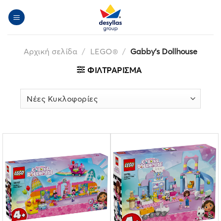
Μετάβαση
στο
περιεχόμενο
Αρχική σελίδα
/
LEGO®
/
Gabby's Dollhouse
ΦΙΛΤΡΆΡΙΣΜΑ