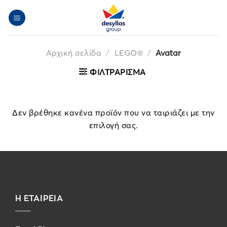
Μετάβαση
στο
περιεχόμενο
Αρχική σελίδα
/
LEGO®
/
Avatar
ΦΙΛΤΡΆΡΙΣΜΑ
Δεν βρέθηκε κανένα προϊόν που να ταιριάζει με την
επιλογή σας.
Η ΕΤΑΙΡΕΙΑ